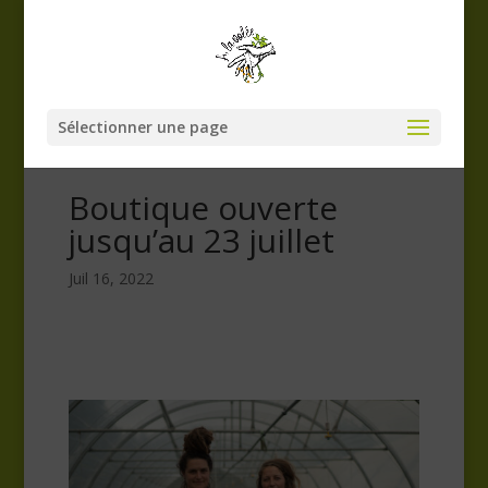
Sélectionner une page
Boutique ouverte
jusqu’au 23 juillet
Juil 16, 2022